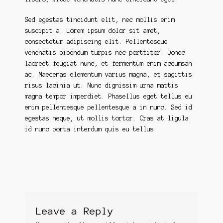
Sed egestas tincidunt elit, nec mollis enim
suscipit a. Lorem ipsum dolor sit amet,
consectetur adipiscing elit. Pellentesque
venenatis bibendum turpis nec porttitor. Donec
laoreet feugiat nunc, et fermentum enim accumsan
ac. Maecenas elementum varius magna, et sagittis
risus lacinia ut. Nunc dignissim urna mattis
magna tempor imperdiet. Phasellus eget tellus eu
enim pellentesque pellentesque a in nunc. Sed id
egestas neque, ut mollis tortor. Cras at ligula
id nunc porta interdum quis eu tellus.
Leave a Reply